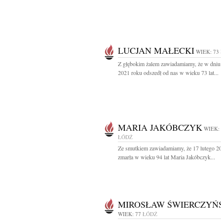
LUCJAN MAŁECKI
WIEK: 73
Z głębokim żalem zawiadamiamy, że w dniu 
2021 roku odszedł od nas w wieku 73 lat...
MARIA JAKÓBCZYK
WIEK:
ŁÓDŹ
Ze smutkiem zawiadamiamy, że 17 lutego 2
zmarła w wieku 94 lat Maria Jakóbczyk...
MIROSŁAW ŚWIERCZYŃ
WIEK: 77
ŁÓDŹ