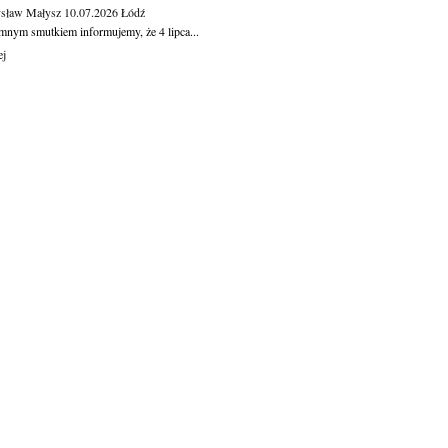
sław Małysz
10.07.2026
Łódź
mnym smutkiem informujemy, że 4 lipca...
ej