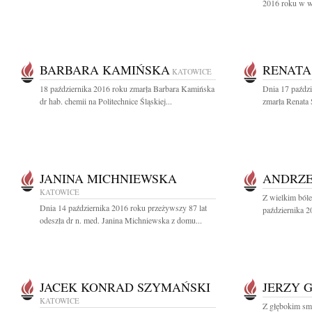
2016 roku w wi
BARBARA KAMIŃSKA
RENATA
KATOWICE
18 października 2016 roku zmarła Barbara Kamińska
Dnia 17 paździ
dr hab. chemii na Politechnice Śląskiej...
zmarła Renata
JANINA MICHNIEWSKA
ANDRZE
KATOWICE
Z wielkim ból
Dnia 14 października 2016 roku przeżywszy 87 lat
października 2
odeszła dr n. med. Janina Michniewska z domu...
JACEK KONRAD SZYMAŃSKI
JERZY 
KATOWICE
Z głębokim sm