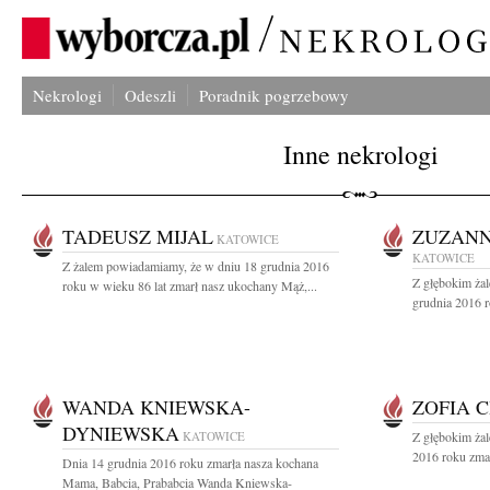
Nekrologi
Odeszli
Poradnik pogrzebowy
Inne nekrologi
TADEUSZ MIJAL
ZUZAN
KATOWICE
KATOWICE
Z żalem powiadamiamy, że w dniu 18 grudnia 2016
Z głębokim ża
roku w wieku 86 lat zmarł nasz ukochany Mąż,...
grudnia 2016 
WANDA KNIEWSKA-
ZOFIA 
DYNIEWSKA
KATOWICE
Z głębokim żal
2016 roku zmar
Dnia 14 grudnia 2016 roku zmarła nasza kochana
Mama, Babcia, Prababcia Wanda Kniewska-