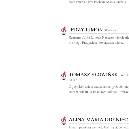
roku zmarła nasza kochana Mama, Babcia i..
JERZY LIMON
GDAŃSK
Żegnamy Jurka Limona Naszego wieloletni
bliskiego Przyjaciela, towarzysza wielu...
TOMASZ SŁOWIŃSKI
WIEK
GDAŃSK
Z głębokim żalem zawiadamiamy, że 26 lut
roku w wieku 94 lat odszedł od nas Tomasz.
ALINA MARIA ODYNIEC
Umarli przestają cierpieć, Cierpią ci, co pozo