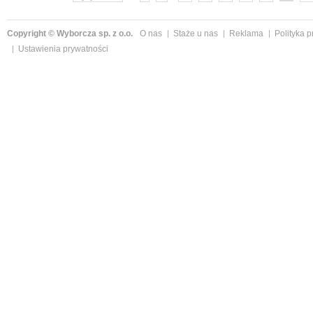
Copyright © Wyborcza sp. z o.o.
O nas
Staże u nas
Reklama
Polityka 
Ustawienia prywatności