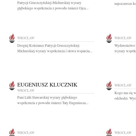
Patrycji Gruszczyńskiej-Michurskiej wyrazy
najszczersze k
głębokiego współczucia z powodu śmierci Ojca...
WROCŁAW
WROCŁAW
Drogiej Koleżance Patrycji Gruszczyńskiej-
Wydawnictwo M
Michurskiej wyrazy współczucia i słowa wsparcia...
wyrazy współcz
EUGENIUSZ KLUCZNIK
WROCŁAW
WROCŁAW
Kogo ma się w 
Pani Lidii Stawarskiej wyrazy głębokiego
odchodzi. Wyra
współczucia z powodu śmierci Taty Eugeniusza...
WROCŁAW
WROCŁAW