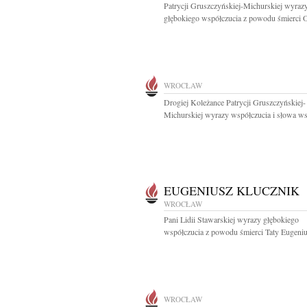
Patrycji Gruszczyńskiej-Michurskiej wyraz
głębokiego współczucia z powodu śmierci O
WROCŁAW
Drogiej Koleżance Patrycji Gruszczyńskiej-
Michurskiej wyrazy współczucia i słowa wsp
EUGENIUSZ KLUCZNIK
WROCŁAW
Pani Lidii Stawarskiej wyrazy głębokiego
współczucia z powodu śmierci Taty Eugeniu
WROCŁAW