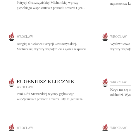
Patrycji Gruszczyńskiej-Michurskiej wyrazy
najszczersze k
głębokiego współczucia z powodu śmierci Ojca...
WROCŁAW
WROCŁAW
Drogiej Koleżance Patrycji Gruszczyńskiej-
Wydawnictwo M
Michurskiej wyrazy współczucia i słowa wsparcia...
wyrazy współcz
EUGENIUSZ KLUCZNIK
WROCŁAW
WROCŁAW
Kogo ma się w 
Pani Lidii Stawarskiej wyrazy głębokiego
odchodzi. Wyra
współczucia z powodu śmierci Taty Eugeniusza...
WROCŁAW
WROCŁAW