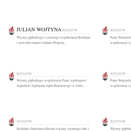
JULIAN WOJTYNA
RZESZÓW
RZESZÓW
Wyrazy głębokiego i szczerego współczucia Rodzinie
Panu Wojciech
z powodu śmierci Juliana Wojtyny...
współczucia z
RZESZÓW
RZESZÓW
Wyrazy głębokiego współczucia Panu Andrzejowi
Panu Wojciech
Sepiołowi Sędziemu Sądu Rejonowego w Jaśle...
współczucia z 
RZESZÓW
RZESZÓW
Rodzinie Stanisława Rusina wyrazy szczerego żalu i
Wyrazy głębok