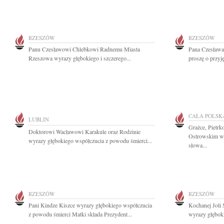
RZESZÓW
RZESZÓW
Panu Czesławowi Chlebkowi Radnemu Miasta
Pana Czesława
Rzeszowa wyrazy głębokiego i szczerego...
proszę o przyj
CAŁA POLSK
LUBLIN
Grażce, Pietr
Doktorowi Wacławowi Karakule oraz Rodzinie
Ostrowskim wy
wyrazy głębokiego współczucia z powodu śmierci...
słowa...
RZESZÓW
RZESZÓW
Pani Kindze Kiszce wyrazy głębokiego współczucia
Kochanej Joli 
z powodu śmierci Matki składa Prezydent...
wyrazy głęboki