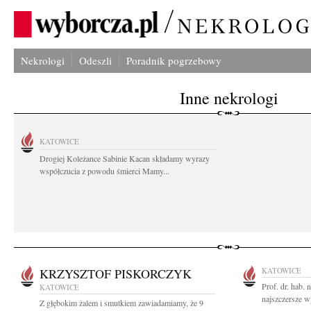
Nekrologi
Odeszli
Poradnik pogrzebowy
Inne nekrologi
KATOWICE
Drogiej Koleżance Sabinie Kacan składamy wyrazy
współczucia z powodu śmierci Mamy...
KRZYSZTOF PISKORCZYK
KATOWICE
Prof. dr. hab.
KATOWICE
najszczersze w
Z głębokim żalem i smutkiem zawiadamiamy, że 9