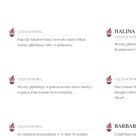
HALINA
CZĘSTOCHOWA
CZĘSTOCHO
Pani Izie Jakubowskiej z powodu śmierci Męża
Wyrazy głębok
wyrazy głębokiego żalu i współczucia...
Kazimierzowi 
CZĘSTOCHOWA
CZĘSTOCHO
Wyrazy głębokiego współczucia oraz słowa otuchy i
Pani Joannie N
wsparcia Pani Joannie Nowowiejskiej -...
Zarządu Oddz
SKwP,...
BARBAR
CZĘSTOCHOWA
Ze smutkiem pożegnaliśmy w w dniu 30 grudnia
Z głębokim sm