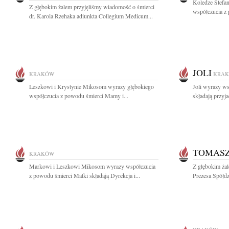
Koledze Stefa
Z głębokim żalem przyjęliśmy wiadomość o śmierci
współczucia z
dr. Karola Rzehaka adiunkta Collegium Medicum...
JOLI
KRAKÓW
KRA
Leszkowi i Krystynie Mikosom wyrazy głębokiego
Joli wyrazy ws
współczucia z powodu śmierci Mamy i...
składają przyja
TOMAS
KRAKÓW
Markowi i Leszkowi Mikosom wyrazy współczucia
Z głębokim ża
z powodu śmierci Matki składają Dyrekcja i...
Prezesa Spółdz