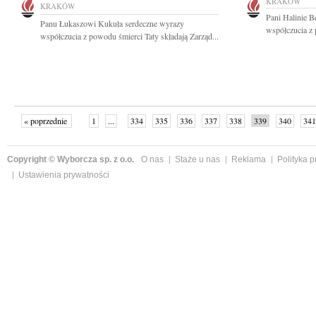
KRAKÓW
KRAKÓW
Pani Halinie B
Panu Łukaszowi Kukuła serdeczne wyrazy
współczucia z 
współczucia z powodu śmierci Taty składają Zarząd...
« poprzednie
1
...
334
335
336
337
338
339
340
341
następne »
Copyright © Wyborcza sp. z o.o.
O nas
Staże u nas
Reklama
Polityka 
Ustawienia prywatności