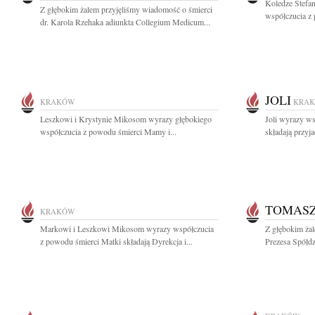
Koledze Stefa
Z głębokim żalem przyjęliśmy wiadomość o śmierci
współczucia z
dr. Karola Rzehaka adiunkta Collegium Medicum...
JOLI
KRAKÓW
KRA
Leszkowi i Krystynie Mikosom wyrazy głębokiego
Joli wyrazy ws
współczucia z powodu śmierci Mamy i...
składają przyja
TOMAS
KRAKÓW
Markowi i Leszkowi Mikosom wyrazy współczucia
Z głębokim ża
z powodu śmierci Matki składają Dyrekcja i...
Prezesa Spółdz