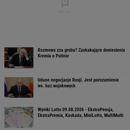
Rozmowa zza grobu? Zaskakujące doniesienia
Kremla o Putinie
Udane negocjacje Rosji. Jest porozumienie
ws. baz wojskowych
Wyniki Lotto 09.08.2026 - EkstraPensja,
EkstraPremia, Kaskada, MiniLotto, MultiMulti