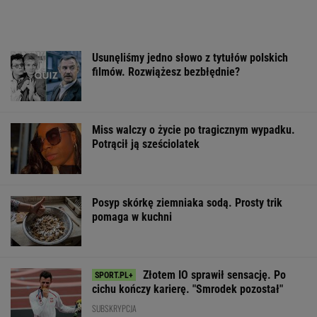
Usunęliśmy jedno słowo z tytułów polskich
filmów. Rozwiążesz bezbłędnie?
Miss walczy o życie po tragicznym wypadku.
Potrącił ją sześciolatek
Posyp skórkę ziemniaka sodą. Prosty trik
pomaga w kuchni
Złotem IO sprawił sensację. Po
cichu kończy karierę. "Smrodek pozostał"
SUBSKRYPCJA