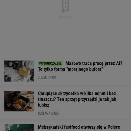
Masowo tracą pracę przez AI?
To tylko forma "moralnego bufora"
SUBSKRYPCJA
Chrupiące skrzydełka w kilka minut i bez
tłuszczu? Ten sprzęt przyrządzi je tak jak
lubisz
REKLAMA CENEO
Meksykański fastfood otworzy się w Polsce