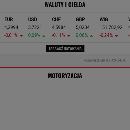
WALUTY I GIEŁDA
EUR
USD
CHF
GBP
WIG
4,2994
3,7221
4,5984
5,0204
151 782,92
-0,01%
0,09%
-0,11%
0,06%
-0,24%
SPRAWDŹ NOTOWANIA
Notowania dostarcza VIA24ONLINE
MOTORYZACJA