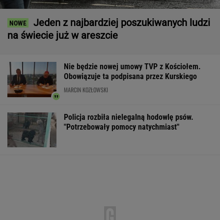
Jeden z najbardziej poszukiwanych ludzi
na świecie już w areszcie
Nie będzie nowej umowy TVP z Kościołem.
Obowiązuje ta podpisana przez Kurskiego
MARCIN KOZŁOWSKI
Policja rozbiła nielegalną hodowlę psów.
"Potrzebowały pomocy natychmiast"