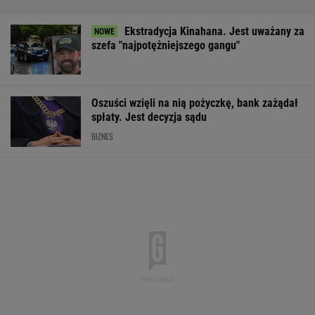
Ekstradycja Kinahana. Jest uważany za
szefa "najpotężniejszego gangu"
Oszuści wzięli na nią pożyczkę, bank zażądał
spłaty. Jest decyzja sądu
BIZNES