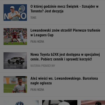
O której godzinie mecz Świątek - Sznajder w
Toronto? Jest decyzja
TENIS
Lewandowski znów strzelił! Pierwsze trafienie
w Leagues Cup
PIŁKA NOŻNA
Nowa Toyota bZ4X jest dostępna w specjalnej
cenie. Pobierz cennik i sprawdź korzyść!
MATERIAŁ PROMOCYJNY
Ależ wieści ws. Lewandowskiego. Barcelona
nagle ogłasza
PIŁKA NOŻNA