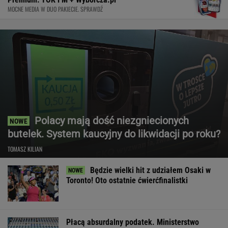
MOCNE MEDIA W DUO PAKIECIE. SPRAWDŹ
Polacy mają dość niezgniecionych
butelek. System kaucyjny do likwidacji po roku?
TOMASZ KILIAN
Będzie wielki hit z udziałem Osaki w
Toronto! Oto ostatnie ćwierćfinalistki
Płacą absurdalny podatek. Ministerstwo