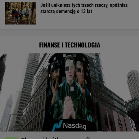
Jeśli unikniesz tych trzech rzeczy, opóźnisz
starczą demencję o 13 lat
FINANSE I TECHNOLOGIA