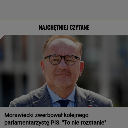
NAJCHĘTNIEJ CZYTANE
Morawiecki zwerbował kolejnego
parlamentarzystę PiS. "To nie rozstanie"