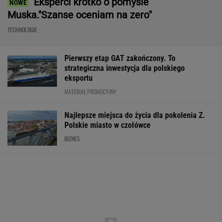
Eksperci krótko o pomyśle
Muska."Szanse oceniam na zero"
TECHNOLOGIE
Pierwszy etap GAT zakończony. To
strategiczna inwestycja dla polskiego
eksportu
MATERIAŁ PROMOCYJNY
Najlepsze miejsca do życia dla pokolenia Z.
Polskie miasto w czołówce
BIZNES