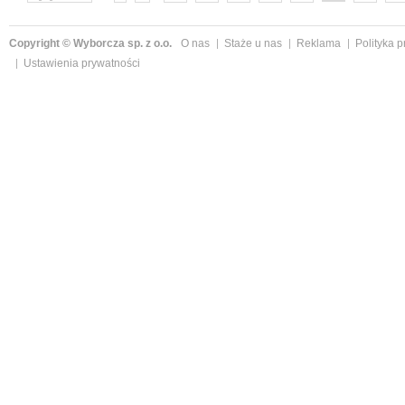
następne »
Copyright © Wyborcza sp. z o.o.
O nas
Staże u nas
Reklama
Polityka 
Ustawienia prywatności