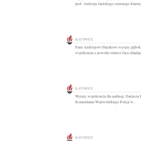
prof. Andrzeja Janickiego cenionego klarneci
KATOWICE
Panu Andrzejowi Płazakowi wyrazy głębok
współczucia z powodu śmierci Ojca składają
KATOWICE
Wyrazy współczucia dla nadinsp. Dariusza 
Komendanta Wojewódzkiego Policji w...
KATOWICE