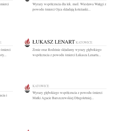
mierci
Wyrazy współczucia dla lek. med. Wiesława Wałęgi z
powodu śmierci Ojca składają koleżanki...
ŁUKASZ LENART
E
KATOWICE
 śmierci
Żonie oraz Rodzinie składamy wyrazy głębokiego
ty...
współczucia z powodu śmierci Łukasza Lenarta...
KATOWICE
Wyrazy głębokiego współczucia z powodu śmierci
cia i
Matki Agacie Barszczewskiej Długoletniej...