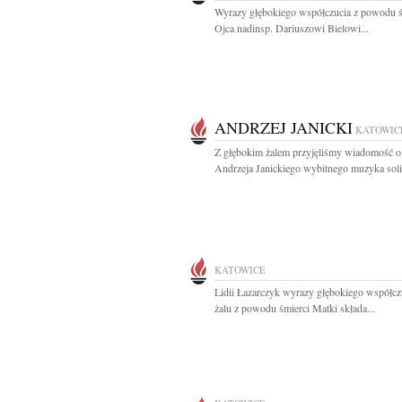
Wyrazy głębokiego współczucia z powodu ś
Ojca nadinsp. Dariuszowi Bielowi...
ANDRZEJ JANICKI
KATOWIC
Z głębokim żalem przyjęliśmy wiadomość o
Andrzeja Janickiego wybitnego muzyka solis
KATOWICE
Lidii Łazarczyk wyrazy głębokiego współczu
żalu z powodu śmierci Matki składa...