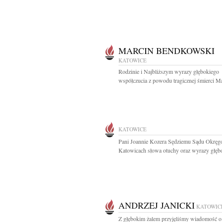
MARCIN BENDKOWSKI
KATOWICE
Rodzinie i Najbliższym wyrazy głębokiego
współczucia z powodu tragicznej śmierci Ma
KATOWICE
Pani Joannie Kozera Sędziemu Sądu Okrę
Katowicach słowa otuchy oraz wyrazy głębo
ANDRZEJ JANICKI
KATOWIC
Z głębokim żalem przyjęliśmy wiadomość o