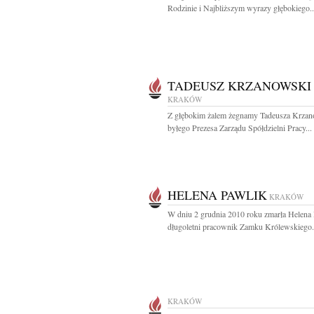
Rodzinie i Najbliższym wyrazy głębokiego..
TADEUSZ KRZANOWSKI
KRAKÓW
Z głębokim żalem żegnamy Tadeusza Krza
byłego Prezesa Zarządu Spółdzielni Pracy...
HELENA PAWLIK
KRAKÓW
W dniu 2 grudnia 2010 roku zmarła Helena
długoletni pracownik Zamku Królewskiego.
KRAKÓW