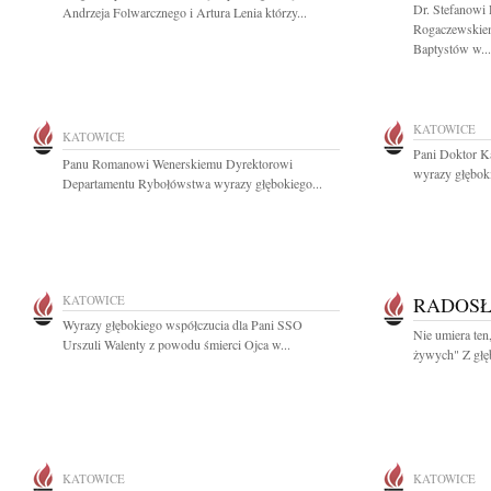
Dr. Stefanowi
Andrzeja Folwarcznego i Artura Lenia którzy...
Rogaczewskiem
Baptystów w...
KATOWICE
KATOWICE
Pani Doktor Ka
Panu Romanowi Wenerskiemu Dyrektorowi
wyrazy głębok
Departamentu Rybołówstwa wyrazy głębokiego...
KATOWICE
RADOSŁ
Wyrazy głębokiego współczucia dla Pani SSO
Nie umiera ten
Urszuli Walenty z powodu śmierci Ojca w...
żywych" Z głęb
KATOWICE
KATOWICE