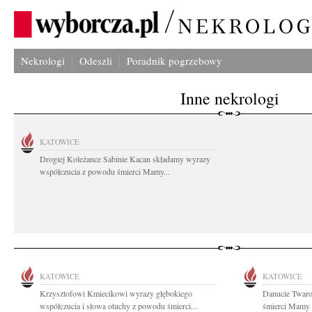
Nekrologi
Odeszli
Poradnik pogrzebowy
Inne nekrologi
KATOWICE
Drogiej Koleżance Sabinie Kacan składamy wyrazy
współczucia z powodu śmierci Mamy...
KATOWICE
KATOWICE
Krzysztofowi Kmiecikowi wyrazy głębokiego
Danucie Twaro
współczucia i słowa otuchy z powodu śmierci...
śmierci Mamy s