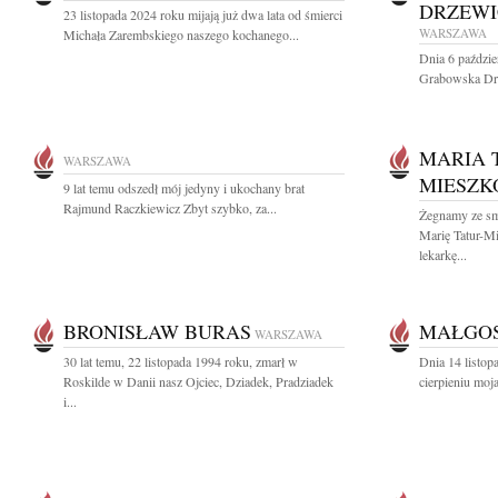
DRZEWI
23 listopada 2024 roku mijają już dwa lata od śmierci
WARSZAWA
Michała Zarembskiego naszego kochanego...
Dnia 6 paździe
Grabowska Drz
MARIA 
WARSZAWA
MIESZK
9 lat temu odszedł mój jedyny i ukochany brat
Rajmund Raczkiewicz Zbyt szybko, za...
Żegnamy ze sm
Marię Tatur-M
lekarkę...
BRONISŁAW BURAS
MAŁGOS
WARSZAWA
30 lat temu, 22 listopada 1994 roku, zmarł w
Dnia 14 listop
Roskilde w Danii nasz Ojciec, Dziadek, Pradziadek
cierpieniu moj
i...