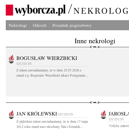
Nekrologi
Odeszli
Poradnik pogrzebowy
Inne nekrologi
BOGUSŁAW WIERZBICKI
SZCZECIN
Z żalem zawiadamiamy, że w dniu 25.07.2026 r.
zmarł ś.p. Bogusław Wierzbicki lekarz Pożegnanie...
JAN KRÓLEWSKI
JAROSŁ
SZCZECIN
SZCZECIN
Z głębokim żalem zawiadamiamy, że w dniu 17 maja
"Gdyby miłość 
2012 roku zmarł nasz ukochany Tata i Dziadek...