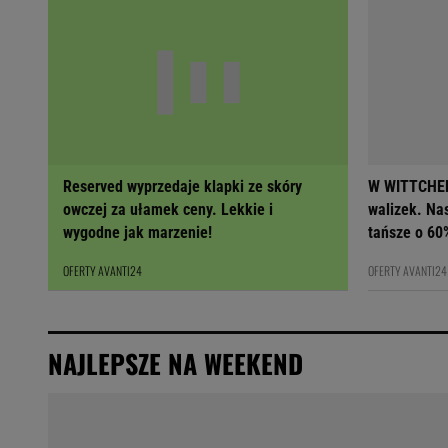
Reserved wyprzedaje klapki ze skóry
W WITTCHEN
owczej za ułamek ceny. Lekkie i
walizek. Na
wygodne jak marzenie!
tańsze o 60
OFERTY AVANTI24
OFERTY AVANTI24
NAJLEPSZE NA WEEKEND