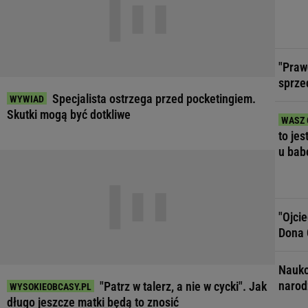
"Praw
sprze
Specjalista ostrzega przed pocketingiem.
Skutki mogą być dotkliwe
to jes
u bab
"Ojci
Dona 
Nauko
narod
"Patrz w talerz, a nie w cycki". Jak
długo jeszcze matki będą to znosić