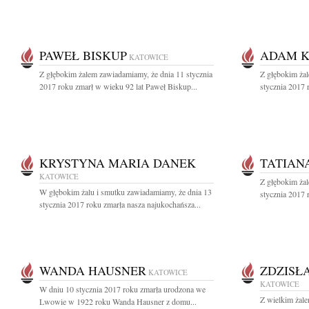
PAWEŁ BISKUP
ADAM 
KATOWICE
Z głębokim żalem zawiadamiamy, że dnia 11 stycznia
Z głębokim ża
2017 roku zmarł w wieku 92 lat Paweł Biskup...
stycznia 2017 
KRYSTYNA MARIA DANEK
TATIAN
KATOWICE
Z głębokim ża
W głębokim żalu i smutku zawiadamiamy, że dnia 13
stycznia 2017 r
stycznia 2017 roku zmarła nasza najukochańsza...
WANDA HAUSNER
ZDZISŁ
KATOWICE
KATOWICE
W dniu 10 stycznia 2017 roku zmarła urodzona we
Z wielkim żale
Lwowie w 1922 roku Wanda Hausner z domu...