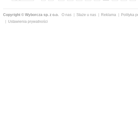
»
Copyright © Wyborcza sp. z o.o.
O nas
Staże u nas
Reklama
Polityka 
Ustawienia prywatności