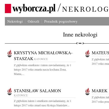
Nekrologi
Odeszli
Poradnik pogrzebowy
Inne nekrologi
KRYSTYNA MICHAŁOWSKA-
MATEUS
STASZAK
KATOWICE
Z głębokim żal
2017 roku zmar
Z głębokim smutkiem i żalem zawiadamiamy, że 1
lutego 2017 roku zmarła nasza kochana Żona,
Mama,...
STANISŁAW SALAMON
MAREK 
KATOWICE
Z głębokim żal
Z głębokim żalem i smutkiem zawiadamiamy, że 1
2017 roku prze
lutego 2017 roku zmarł nasz Kolega Stanisław...