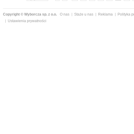
Copyright © Wyborcza sp. z o.o.
O nas
Staże u nas
Reklama
Polityka 
Ustawienia prywatności