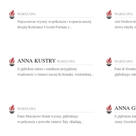
WARSZAWA
WARSZAWA
Najszczersze wyrazy współczucia i wsparcia naszej
Ani Orchowski
drogiej Koleżance Urszuli Furman z...
słowa otuchy z
ANNA KUSTRY
WARSZAWA
WARSZAWA
Z głębokim żalem i smutkiem przyjęliśmy
Pani dr Domin
wiadomość o śmierci naszej Koleżanki, wieloletniej...
głębokiego żal
ANNA 
WARSZAWA
Panu Marcinowi Kitali wyrazy głębokiego
Z głębokim ża
współczucia z powodu śmierci Taty składają...
Anny Grocholsk