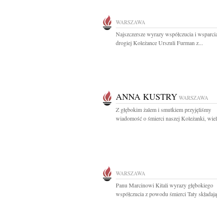
WARSZAWA
Najszczersze wyrazy współczucia i wsparcia
drogiej Koleżance Urszuli Furman z...
ANNA KUSTRY
WARSZAWA
Z głębokim żalem i smutkiem przyjęliśmy
wiadomość o śmierci naszej Koleżanki, wielo
WARSZAWA
Panu Marcinowi Kitali wyrazy głębokiego
współczucia z powodu śmierci Taty składają.