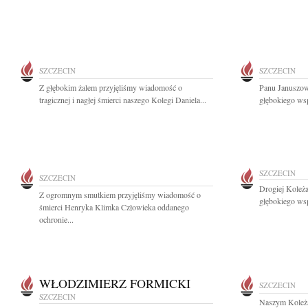
SZCZECIN
SZCZECIN
Z głębokim żalem przyjęliśmy wiadomość o
Panu Januszo
tragicznej i nagłej śmierci naszego Kolegi Daniela...
głębokiego wsp
SZCZECIN
SZCZECIN
Drogiej Koleż
Z ogromnym smutkiem przyjęliśmy wiadomość o
głębokiego wsp
śmierci Henryka Klimka Człowieka oddanego
ochronie...
WŁODZIMIERZ FORMICKI
SZCZECIN
SZCZECIN
Naszym Koleża