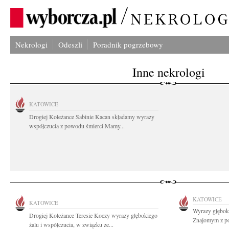
Nekrologi
Odeszli
Poradnik pogrzebowy
Inne nekrologi
KATOWICE
Drogiej Koleżance Sabinie Kacan składamy wyrazy
współczucia z powodu śmierci Mamy...
KATOWICE
KATOWICE
Wyrazy głęboki
Drogiej Koleżance Teresie Koczy wyrazy głębokiego
Znajomym z po
żalu i współczucia, w związku ze...