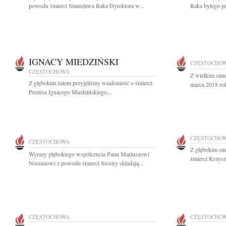
powodu śmierci Stanisława Raka Dyrektora w...
Raka byłego pre
IGNACY MIEDZIŃSKI
CZĘSTOCHO
CZĘSTOCHOWA
Z wielkim smu
Z głębokim żalem przyjęliśmy wiadomość o śmierci
marca 2018 rok
Prezesa Ignacego Miedzińskiego...
CZĘSTOCHO
CZĘSTOCHOWA
Z głębokim sm
Wyrazy głębokiego współczucia Panu Mariuszowi
śmierci Krzysz
Nocuniowi z powodu śmierci Siostry składają...
CZĘSTOCHOWA
CZĘSTOCHO