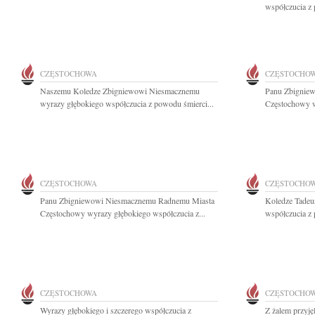
współczucia z
CZĘSTOCHOWA
CZĘSTOCHO
Naszemu Koledze Zbigniewowi Niesmacznemu
Panu Zbignie
wyrazy głębokiego współczucia z powodu śmierci...
Częstochowy w
CZĘSTOCHOWA
CZĘSTOCHO
Panu Zbigniewowi Niesmacznemu Radnemu Miasta
Koledze Tadeu
Częstochowy wyrazy głębokiego współczucia z...
współczucia z 
CZĘSTOCHOWA
CZĘSTOCHO
Wyrazy głębokiego i szczerego współczucia z
Z żalem przyję