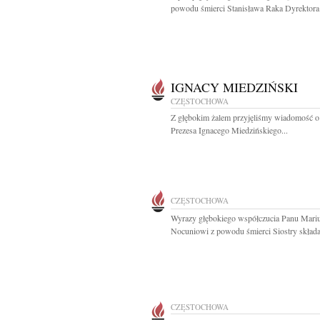
powodu śmierci Stanisława Raka Dyrektora 
IGNACY MIEDZIŃSKI
CZĘSTOCHOWA
Z głębokim żalem przyjęliśmy wiadomość o
Prezesa Ignacego Miedzińskiego...
CZĘSTOCHOWA
Wyrazy głębokiego współczucia Panu Mari
Nocuniowi z powodu śmierci Siostry składaj
CZĘSTOCHOWA