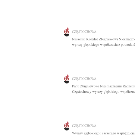
CZĘSTOCHOWA
Naszemu Koledze Zbigniewowi Niesmacz
wyrazy głębokiego współczucia z powodu śm
CZĘSTOCHOWA
Panu Zbigniewowi Niesmacznemu Radnemu
Częstochowy wyrazy głębokiego współczuci
CZĘSTOCHOWA
Wyrazy głębokiego i szczerego współczucia