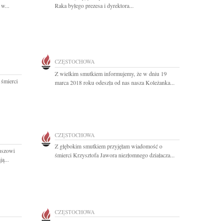
w...
Raka byłego prezesa i dyrektora...
CZĘSTOCHOWA
Z wielkim smutkiem informujemy, że w dniu 19
 śmierci
marca 2018 roku odeszła od nas nasza Koleżanka...
CZĘSTOCHOWA
Z głębokim smutkiem przyjęłam wiadomość o
uszowi
śmierci Krzysztofa Jawora niezłomnego działacza...
ą...
CZĘSTOCHOWA