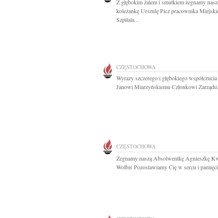
Z głębokim żalem i smutkiem żegnamy nasz
koleżankę Urszulę Picz pracownika Miejski
Szpitala...
CZĘSTOCHOWA
Wyrazy szczerego i głębokiego współczucia
Janowi Miarzyńskiemu Członkowi Zarządu.
CZĘSTOCHOWA
Żegnamy naszą Absolwentkę Agnieszkę Kw
Wolbiś Pozostawiamy Cię w sercu i pamięci .