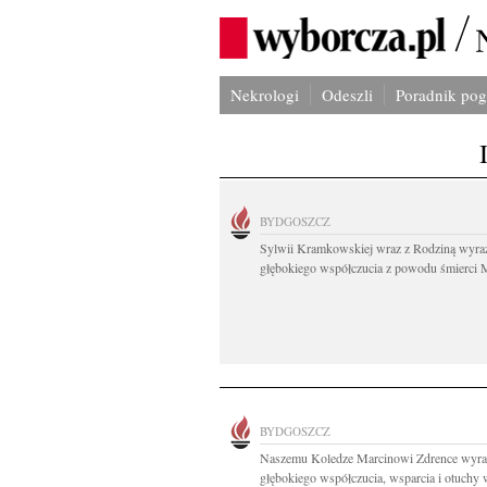
Nekrologi
Odeszli
Poradnik po
BYDGOSZCZ
Sylwii Kramkowskiej wraz z Rodziną wyra
głębokiego współczucia z powodu śmierci 
BYDGOSZCZ
Naszemu Koledze Marcinowi Zdrence wyra
głębokiego współczucia, wsparcia i otuchy w