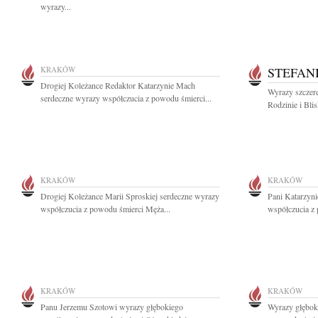
wyrazy...
KRAKÓW
STEFAN
Drogiej Koleżance Redaktor Katarzynie Mach
Wyrazy szczere
serdeczne wyrazy współczucia z powodu śmierci...
Rodzinie i Bli
KRAKÓW
KRAKÓW
Drogiej Koleżance Marii Sproskiej serdeczne wyrazy
Pani Katarzyn
współczucia z powodu śmierci Męża...
współczucia z 
KRAKÓW
KRAKÓW
Panu Jerzemu Szotowi wyrazy głębokiego
Wyrazy głęboki