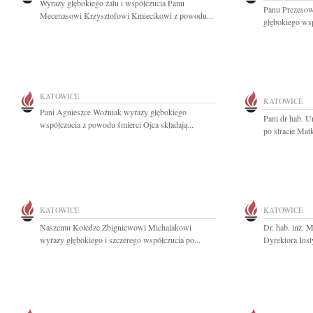
Wyrazy głębokiego żalu i współczucia Panu
Panu Prezesow
Mecenasowi Krzysztofowi Kmiecikowi z powodu...
głębokiego wsp
KATOWICE
KATOWICE
Pani Agnieszce Woźniak wyrazy głębokiego
Pani dr hab. U
współczucia z powodu śmierci Ojca składają...
po stracie Matk
KATOWICE
KATOWICE
Naszemu Koledze Zbigniewowi Michalakowi
Dr. hab. inż. 
wyrazy głębokiego i szczerego współczucia po...
Dyrektora Inst