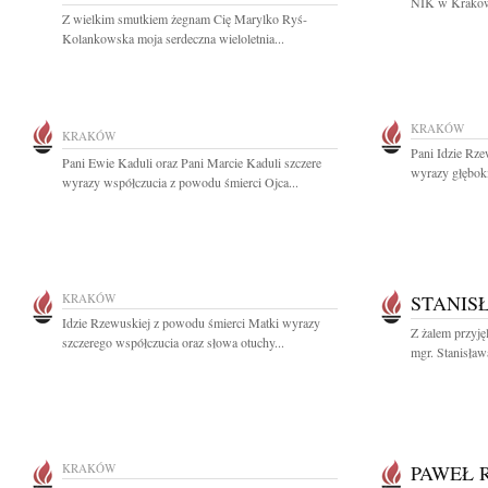
NIK w Krakowi
Z wielkim smutkiem żegnam Cię Marylko Ryś-
Kolankowska moja serdeczna wieloletnia...
KRAKÓW
KRAKÓW
Pani Idzie Rze
Pani Ewie Kaduli oraz Pani Marcie Kaduli szczere
wyrazy głęboki
wyrazy współczucia z powodu śmierci Ojca...
KRAKÓW
STANIS
Idzie Rzewuskiej z powodu śmierci Matki wyrazy
Z żalem przyję
szczerego współczucia oraz słowa otuchy...
mgr. Stanisław
KRAKÓW
PAWEŁ 