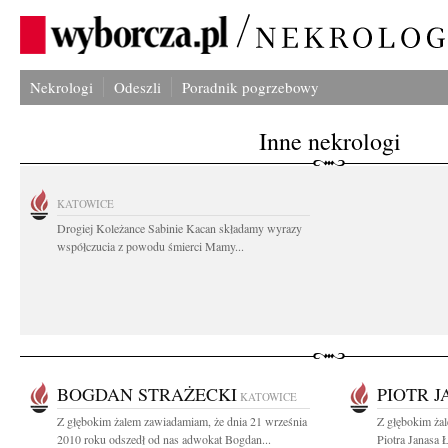
Nekrologi
Odeszli
Poradnik pogrzebowy
Inne nekrologi
KATOWICE
Drogiej Koleżance Sabinie Kacan składamy wyrazy
współczucia z powodu śmierci Mamy...
BOGDAN STRAŻECKI
PIOTR J
KATOWICE
Z głębokim żalem zawiadamiam, że dnia 21 września
Z głębokim ża
2010 roku odszedł od nas adwokat Bogdan...
Piotra Janasa Ł