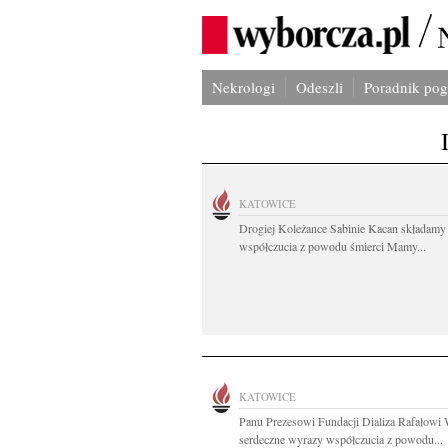
Nekrologi
Odeszli
Poradnik po
KATOWICE
Drogiej Koleżance Sabinie Kacan składamy
współczucia z powodu śmierci Mamy...
KATOWICE
Panu Prezesowi Fundacji Dializa Rafałow
serdeczne wyrazy współczucia z powodu...