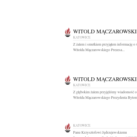
WITOLD MĄCZAROWSKI
KATOWICE
Z żalem i smutkiem przyjąłem informację o 
Witolda Mączarowskiego Prezesa...
WITOLD MĄCZAROWSKI
KATOWICE
Z głębokim żalem przyjęliśmy wiadomość o
Witolda Mączarowskiego Prezydenta Bytomi
KATOWICE
Panu Krzysztofowi Jędrzejewskiemu