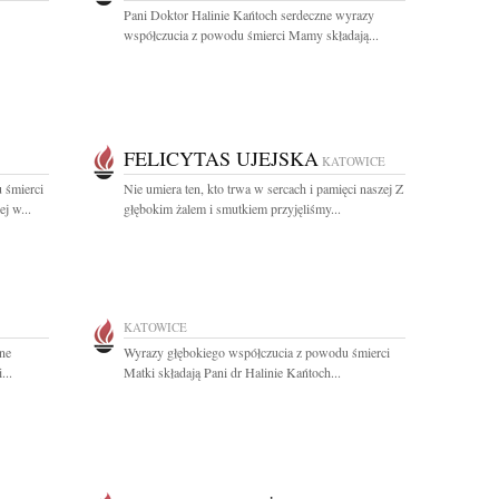
Pani Doktor Halinie Kańtoch serdeczne wyrazy
współczucia z powodu śmierci Mamy składają...
FELICYTAS UJEJSKA
KATOWICE
 śmierci
Nie umiera ten, kto trwa w sercach i pamięci naszej Z
j w...
głębokim żalem i smutkiem przyjęliśmy...
KATOWICE
ne
Wyrazy głębokiego współczucia z powodu śmierci
...
Matki składają Pani dr Halinie Kańtoch...