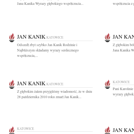
Jana Kanika Wyrazy głębokiego współczucia...
współczucia z 
JAN KANIK
JAN KA
KATOWICE
Odszedł zbyt szybko Jan Kanik Rodzinie i
Z głębokim bó
Najbliższym składamy wyrazy serdecznego
Jana Kanika Wy
współczucia,...
JAN KANIK
KATOWICE
KATOWICE
Pani Karolini
Z głębokim żalem przyjęliśmy wiadomość, że w dniu
wyrazy głęboki
28 października 2010 roku zmarł Jan Kanik...
KATOWICE
JAN KA