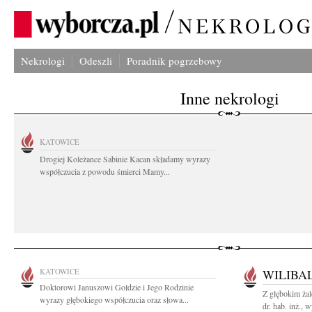
Nekrologi
Odeszli
Poradnik pogrzebowy
Inne nekrologi
KATOWICE
Drogiej Koleżance Sabinie Kacan składamy wyrazy
współczucia z powodu śmierci Mamy...
KATOWICE
WILIBA
Doktorowi Januszowi Gołdzie i Jego Rodzinie
Z głębokim ża
wyrazy głębokiego współczucia oraz słowa...
dr. hab. inż., 