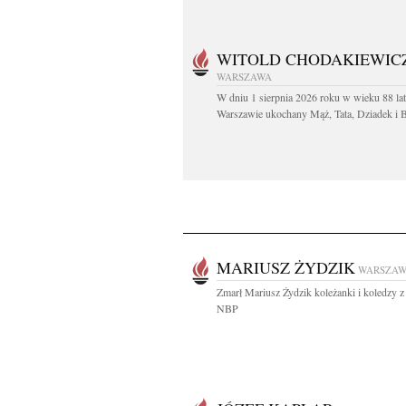
WITOLD CHODAKIEWIC
WARSZAWA
W dniu 1 sierpnia 2026 roku w wieku 88 la
Warszawie ukochany Mąż, Tata, Dziadek i Br
MARIUSZ ŻYDZIK
WARSZA
Zmarł Mariusz Żydzik koleżanki i koledzy
NBP