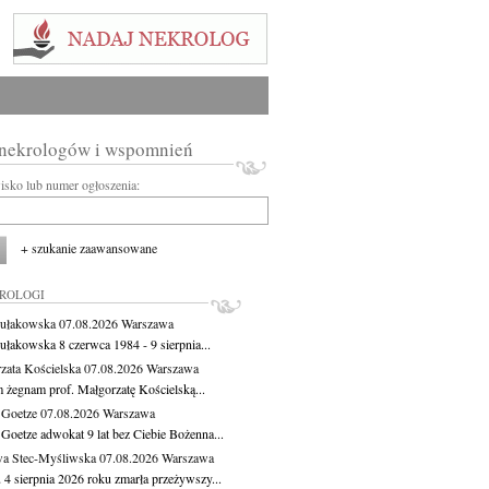
 nekrologów i wspomnień
wisko lub numer ogłoszenia:
+ szukanie zaawansowane
KROLOGI
ułakowska
07.08.2026
Warszawa
ułakowska 8 czerwca 1984 - 9 sierpnia...
zata Kościelska
07.08.2026
Warszawa
m żegnam prof. Małgorzatę Kościelską...
 Goetze
07.08.2026
Warszawa
 Goetze adwokat 9 lat bez Ciebie Bożenna...
a Stec-Myśliwska
07.08.2026
Warszawa
 4 sierpnia 2026 roku zmarła przeżywszy...