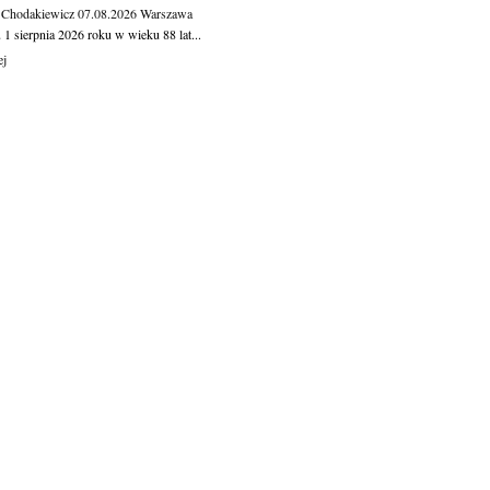
 Chodakiewicz
07.08.2026
Warszawa
1 sierpnia 2026 roku w wieku 88 lat...
ej