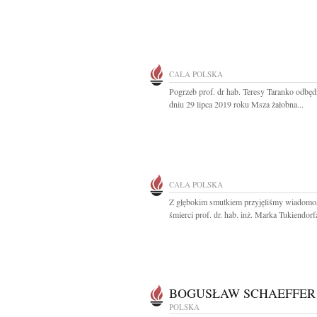
CAŁA POLSKA
Pogrzeb prof. dr hab. Teresy Taranko odbęd
dniu 29 lipca 2019 roku Msza żałobna...
CAŁA POLSKA
Z głębokim smutkiem przyjęliśmy wiadomo
śmierci prof. dr. hab. inż. Marka Tukiendorfa
BOGUSŁAW SCHAEFFER
POLSKA