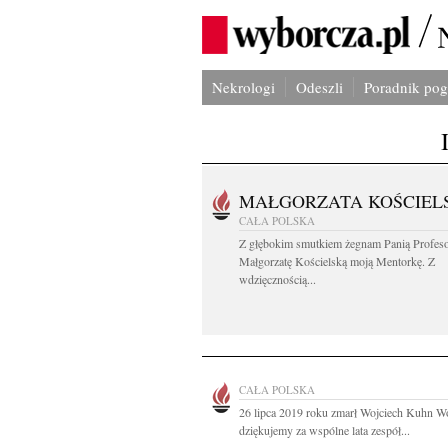
Nekrologi
Odeszli
Poradnik po
MAŁGORZATA KOŚCIEL
CAŁA POLSKA
Z głębokim smutkiem żegnam Panią Profes
Małgorzatę Kościelską moją Mentorkę. Z
wdzięcznością...
CAŁA POLSKA
26 lipca 2019 roku zmarł Wojciech Kuhn Wo
dziękujemy za wspólne lata zespół...