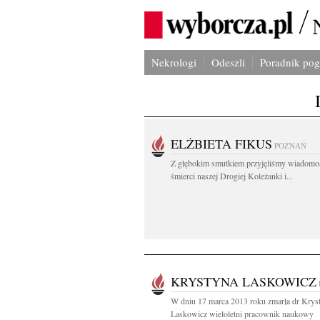
Nekrologi
Odeszli
Poradnik po
ELŻBIETA FIKUS
POZNAŃ
Z głębokim smutkiem przyjęliśmy wiadomo
śmierci naszej Drogiej Koleżanki i...
KRYSTYNA LASKOWICZ
W dniu 17 marca 2013 roku zmarła dr Krys
Laskowicz wieloletni pracownik naukowy