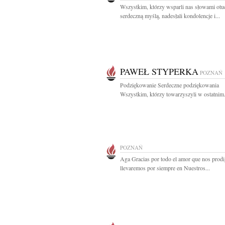
Wszystkim, którzy wsparli nas słowami otu
serdeczną myślą, nadesłali kondolencje i...
PAWEŁ STYPERKA
POZNAŃ
Podziękowanie Serdeczne podziękowania
Wszystkim, którzy towarzyszyli w ostatnim.
POZNAŃ
Aga Gracias por todo el amor que nos prodi
llevaremos por siempre en Nuestros...