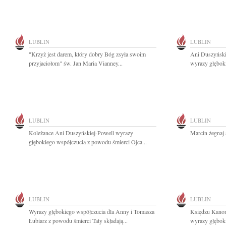
LUBLIN
LUBLIN
"Krzyż jest darem, który dobry Bóg zsyła swoim
Ani Duszyńskie
przyjaciołom" św. Jan Maria Vianney...
wyrazy głębok
LUBLIN
LUBLIN
Koleżance Ani Duszyńskiej-Powell wyrazy
Marcin żegnaj 
głębokiego współczucia z powodu śmierci Ojca...
LUBLIN
LUBLIN
Wyrazy głębokiego współczucia dla Anny i Tomasza
Księdzu Kanon
Łubiarz z powodu śmierci Taty składają...
wyrazy głębok