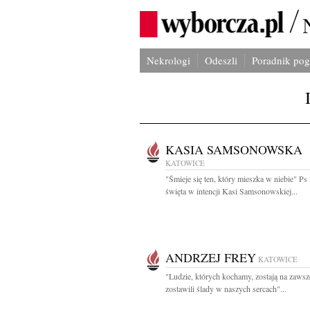
Nekrologi
Odeszli
Poradnik po
KASIA SAMSONOWSKA
KATOWICE
"Śmieje się ten, który mieszka w niebie" Ps
święta w intencji Kasi Samsonowskiej...
ANDRZEJ FREY
KATOWICE
"Ludzie, których kochamy, zostają na zawsz
zostawili ślady w naszych sercach"...