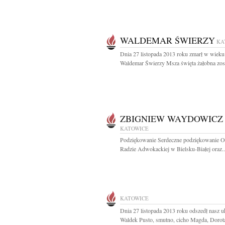
WALDEMAR ŚWIERZY
KA
Dnia 27 listopada 2013 roku zmarł w wieku 
Waldemar Świerzy Msza święta żałobna zost
ZBIGNIEW WAYDOWICZ
KATOWICE
Podziękowanie Serdeczne podziękowanie 
Radzie Adwokackiej w Bielsku-Białej oraz..
KATOWICE
Dnia 27 listopada 2013 roku odszedł nasz 
Waldek Pusto, smutno, cicho Magda, Dorota