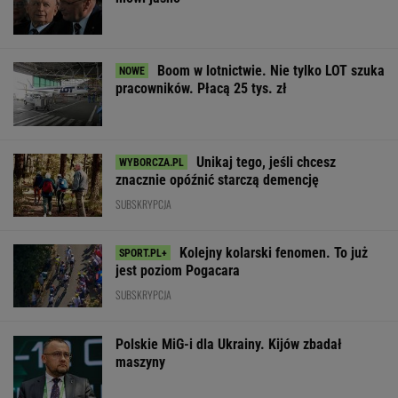
Boom w lotnictwie. Nie tylko LOT szuka
pracowników. Płacą 25 tys. zł
Unikaj tego, jeśli chcesz
znacznie opóźnić starczą demencję
SUBSKRYPCJA
Kolejny kolarski fenomen. To już
jest poziom Pogacara
SUBSKRYPCJA
Polskie MiG-i dla Ukrainy. Kijów zbadał
maszyny