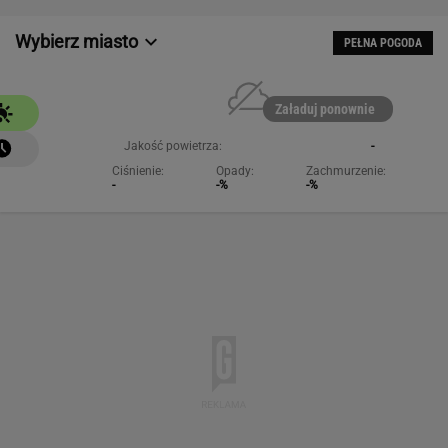
-
-%
-%
NAJCHĘTNIEJ CZYTANE