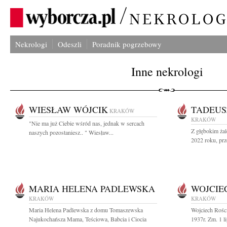
Nekrologi
Odeszli
Poradnik pogrzebowy
Inne nekrologi
WIESŁAW WÓJCIK
TADEUS
KRAKÓW
KRAKÓW
"Nie ma już Ciebie wśród nas, jednak w sercach
Z głębokim żal
naszych pozostaniesz.. " Wiesław...
2022 roku, prz
MARIA HELENA PADLEWSKA
WOJCIE
KRAKÓW
KRAKÓW
Maria Helena Padlewska z domu Tomaszewska
Wojciech Rośc
Najukochańsza Mama, Teściowa, Babcia i Ciocia
1937r. Zm. 1 l