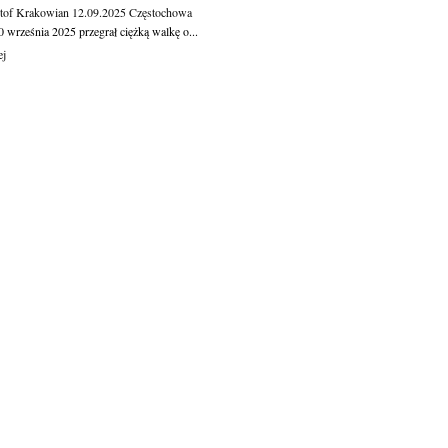
tof Krakowian
12.09.2025
Częstochowa
 września 2025 przegrał ciężką walkę o...
ej