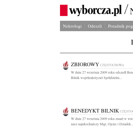
Nekrologi
Odeszli
Poradnik po
ZBIOROWY
CZĘSTOCHOWA
W dniu 27 września 2009 roku odszedł Ben
Bilnik współzałożyciel Spółdzielni...
BENEDYKT BILNIK
CZĘST
W dniu 27 września 2009 roku zmarł w wiek
nasz najukochańszy Mąż, Ojciec i Dziadek..