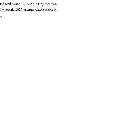
tof Krakowian
12.09.2025
Częstochowa
 września 2025 przegrał ciężką walkę o...
ej