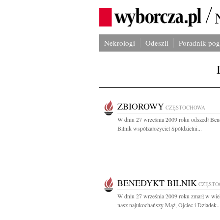
Nekrologi
Odeszli
Poradnik po
ZBIOROWY
CZĘSTOCHOWA
W dniu 27 września 2009 roku odszedł Ben
Bilnik współzałożyciel Spółdzielni...
BENEDYKT BILNIK
CZĘST
W dniu 27 września 2009 roku zmarł w wiek
nasz najukochańszy Mąż, Ojciec i Dziadek..