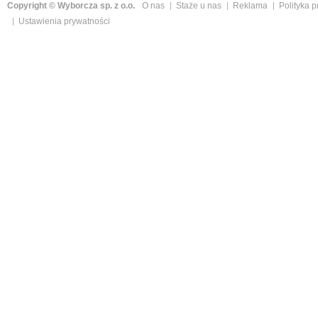
Copyright © Wyborcza sp. z o.o.
O nas
Staże u nas
Reklama
Polityka 
Ustawienia prywatności