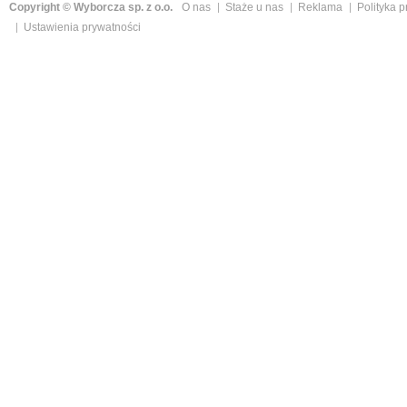
Copyright © Wyborcza sp. z o.o.
O nas
Staże u nas
Reklama
Polityka 
Ustawienia prywatności