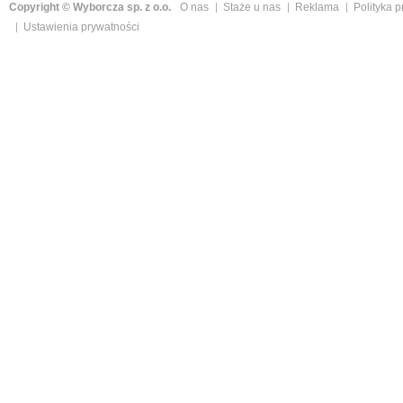
Copyright © Wyborcza sp. z o.o.
O nas
Staże u nas
Reklama
Polityka 
Ustawienia prywatności