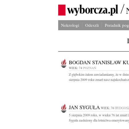
Nekrologi
Odeszli
Poradnik po
BOGDAN STANISŁAW K
WIEK: 74
POZNAŃ
Z głębokim żalem zawiadamiamy, że w dniu
sierpnia 2009 roku zmarł nasz najukochańsz
JAN SYGUŁA
WIEK: 76
BYDGOS
5 sierpnia 2009 roku, w wieku 76 lat zmarł 
Syguła zasłużony dla lotnictwa emerytowany