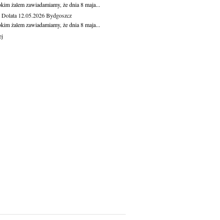
okim żalem zawiadamiamy, że dnia 8 maja...
Dolata
12.05.2026
Bydgoszcz
okim żalem zawiadamiamy, że dnia 8 maja...
ej