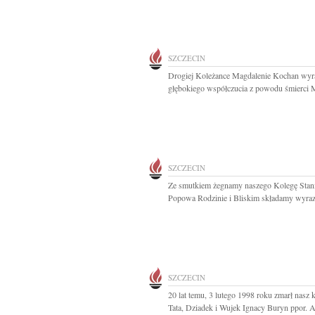
SZCZECIN
Drogiej Koleżance Magdalenie Kochan wyr
głębokiego współczucia z powodu śmierci M
SZCZECIN
Ze smutkiem żegnamy naszego Kolegę Stan
Popowa Rodzinie i Bliskim składamy wyrazy
SZCZECIN
20 lat temu, 3 lutego 1998 roku zmarł nasz
Tata, Dziadek i Wujek Ignacy Buryn ppor. A