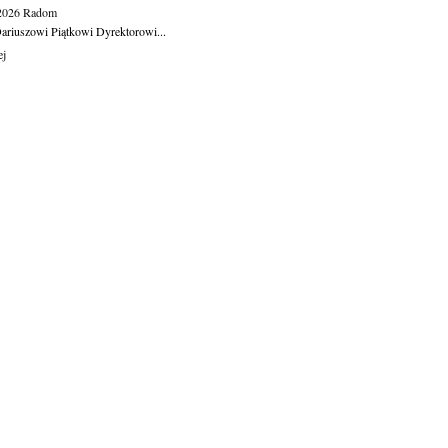
.2026
Radom
ariuszowi Piątkowi Dyrektorowi...
ej