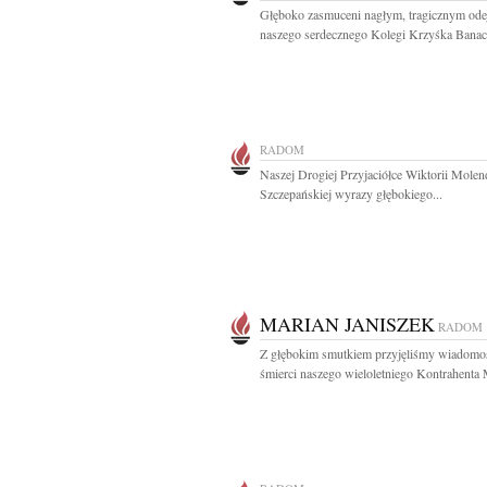
Głęboko zasmuceni nagłym, tragicznym ode
naszego serdecznego Kolegi Krzyśka Banach
RADOM
Naszej Drogiej Przyjaciółce Wiktorii Molen
Szczepańskiej wyrazy głębokiego...
MARIAN JANISZEK
RADOM
Z głębokim smutkiem przyjęliśmy wiadomo
śmierci naszego wieloletniego Kontrahenta 